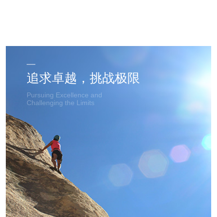
追求卓越，挑战极限
Pursuing Excellence and
Challenging the Limits