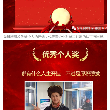
先进班组和先进个人的评选，代表着企业对员工付出的认可与回报。