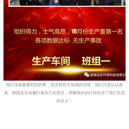
他们没做轰轰烈烈的事，也没有惊天动地的业绩，他们只是认认真
真、踏踏实实地履行着自己的责任，用最纯朴的行动告诉了我们先进
的含义！