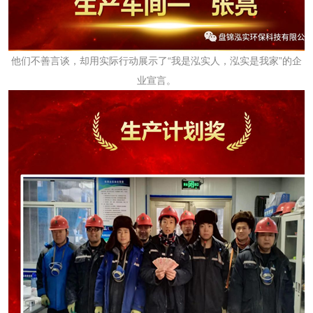
他们不善言谈，却用实际行动展示了
“我是泓实人，泓实是我家”的企
业宣言。