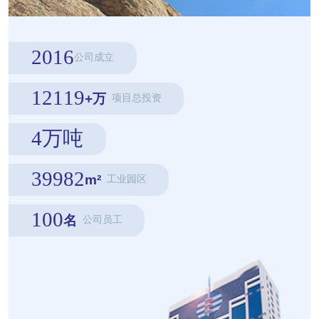
2016
公司成立
12119
+万
项目总投资
4万吨
39982
m²
工业园区
100
名
公司员工