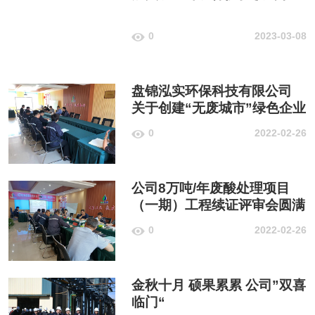
0
2023-03-08
盘锦泓实环保科技有限公司
关于创建“无废城市”绿色企业
实施方案
0
2022-02-26
公司8万吨/年废酸处理项目
（一期）工程续证评审会圆满
结束
0
2022-02-26
金秋十月 硕果累累 公司”双喜
临门“