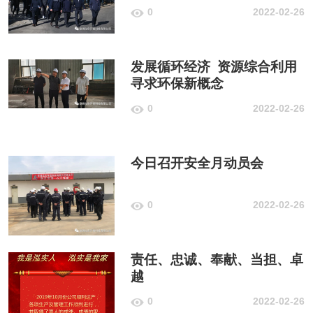
0
2022-02-26
发展循环经济 资源综合利用
寻求环保新概念
0
2022-02-26
今日召开安全月动员会
0
2022-02-26
责任、忠诚、奉献、当担、卓
越
0
2022-02-26