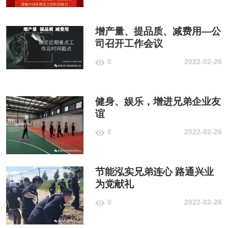
增产量、提品质、减费用—公
司召开工作会议
0
2022-02-26
健身、娱乐，增进兄弟企业友
谊
0
2022-02-26
节能泓实兄弟连心 路通兴业
为党献礼
0
2022-02-26