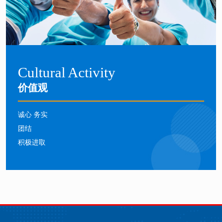
Cultural Activity
价值观
诚心 务实
团结
积极进取